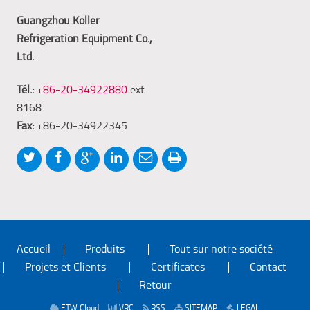
Guangzhou Koller
Refrigeration Equipment Co.,
Ltd.
Tél.:
+86-20-34922880
ext
8168
Fax:
+86-20-34922345
Accueil
Produits
Tout sur notre société
Projets et Clients
Certificates
Contact
Retour
ETW Cloud
VRC
RSS
SITEMAP
LEGAL