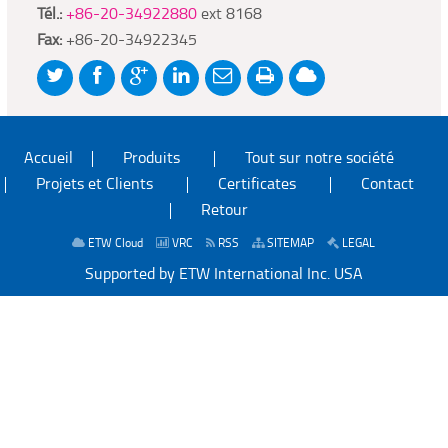
Tél.:
+86-20-34922880
ext 8168
Fax:
+86-20-34922345
Accueil
Produits
Tout sur notre société
Projets et Clients
Certificates
Contact
Retour
ETW Cloud
VRC
RSS
SITEMAP
LEGAL
Supported by ETW International Inc. USA