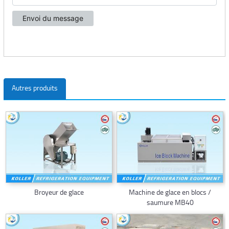
Autres produits
Broyeur de glace
Machine de glace en blocs /
saumure MB40