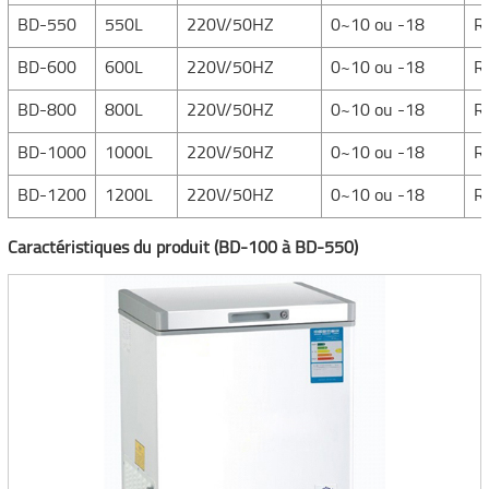
BD-550
550L
220V/50HZ
0~10 ou -18
R
BD-600
600L
220V/50HZ
0~10 ou -18
R
BD-800
800L
220V/50HZ
0~10 ou -18
R
BD-1000
1000L
220V/50HZ
0~10 ou -18
R
BD-1200
1200L
220V/50HZ
0~10 ou -18
R
Caractéristiques du produit
(BD-100 à BD-550)