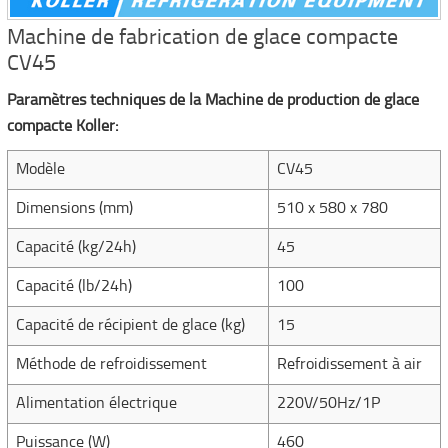
Machine de fabrication de glace compacte
CV45
Paramètres techniques de la Machine de production de glace
compacte Koller:
Modèle
CV45
Dimensions (mm)
510 x 580 x 780
Capacité (kg/24h)
45
Capacité (lb/24h)
100
Capacité de récipient de glace (kg)
15
Méthode de refroidissement
Refroidissement à air
Alimentation électrique
220V/50Hz/1P
Puissance (W)
460