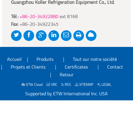
Guangzhou Koller Refrigeration Equipment Co., Ltd.
Tél.:
+86-20-34922880
ext 8168
Fax:
+86-20-34922345
Accueil
Produits
Tout sur notre société
Projets et Clients
Certificates
Contact
Retour
ETW Cloud
VRC
RSS
SITEMAP
LEGAL
Supported by ETW International Inc. USA