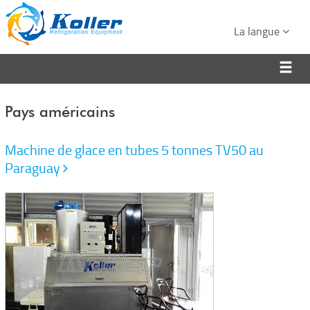
La langue
Pays américains
Machine de glace en tubes 5 tonnes TV50 au
Paraguay