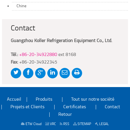
Chine
Contact
Guangzhou Koller Refrigeration Equipment Co., Ltd.
Tél.:
+86-20-34922880
ext 8168
Fax:
+86-20-34922345
Accueil
Produits
Tout sur notre société
Projets et Clients
Certificates
Contact
Retour
ETW Cloud
VRC
RSS
SITEMAP
LEGAL