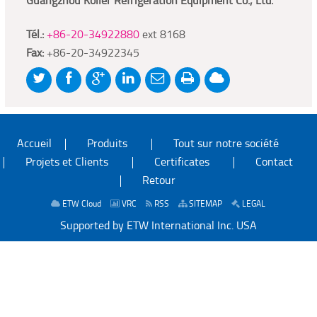
Guangzhou Koller Refrigeration Equipment Co., Ltd.
Tél.:
+86-20-34922880
ext 8168
Fax:
+86-20-34922345
Accueil
Produits
Tout sur notre société
Projets et Clients
Certificates
Contact
Retour
ETW Cloud
VRC
RSS
SITEMAP
LEGAL
Supported by ETW International Inc. USA